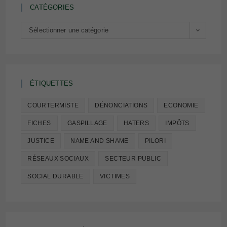
CATÉGORIES
Catégories
Sélectionner une catégorie
ÉTIQUETTES
COURTERMISTE
DÉNONCIATIONS
ECONOMIE
FICHES
GASPILLAGE
HATERS
IMPÔTS
JUSTICE
NAME AND SHAME
PILORI
RÉSEAUX SOCIAUX
SECTEUR PUBLIC
SOCIAL DURABLE
VICTIMES